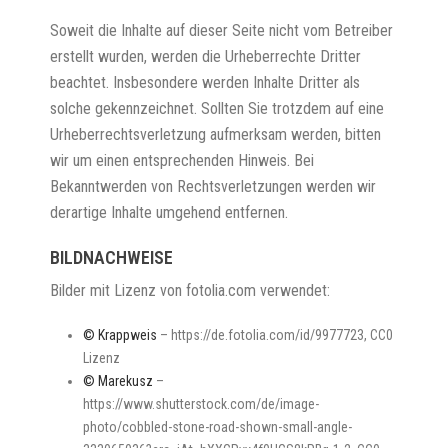
Soweit die Inhalte auf dieser Seite nicht vom Betreiber
erstellt wurden, werden die Urheberrechte Dritter
beachtet. Insbesondere werden Inhalte Dritter als
solche gekennzeichnet. Sollten Sie trotzdem auf eine
Urheberrechtsverletzung aufmerksam werden, bitten
wir um einen entsprechenden Hinweis. Bei
Bekanntwerden von Rechtsverletzungen werden wir
derartige Inhalte umgehend entfernen.
BILDNACHWEISE
Bilder mit Lizenz von fotolia.com verwendet:
© Krappweis
– https://de.fotolia.com/id/9977723, CC0
Lizenz
© Marekusz
–
https://www.shutterstock.com/de/image-
photo/cobbled-stone-road-shown-small-angle-