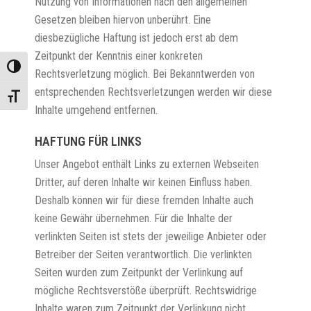
Nutzung von Informationen nach den allgemeinen
Gesetzen bleiben hiervon unberührt. Eine
diesbezügliche Haftung ist jedoch erst ab dem
Zeitpunkt der Kenntnis einer konkreten
Umschalten auf hohe Kontraste
Rechtsverletzung möglich. Bei Bekanntwerden von
entsprechenden Rechtsverletzungen werden wir diese
Schrift vergrößern
Inhalte umgehend entfernen.
HAFTUNG FÜR LINKS
Unser Angebot enthält Links zu externen Webseiten
Dritter, auf deren Inhalte wir keinen Einfluss haben.
Deshalb können wir für diese fremden Inhalte auch
keine Gewähr übernehmen. Für die Inhalte der
verlinkten Seiten ist stets der jeweilige Anbieter oder
Betreiber der Seiten verantwortlich. Die verlinkten
Seiten wurden zum Zeitpunkt der Verlinkung auf
mögliche Rechtsverstöße überprüft. Rechtswidrige
Inhalte waren zum Zeitpunkt der Verlinkung nicht