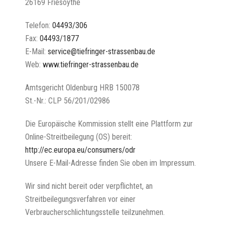
26169 Friesoythe
Telefon:
04493/306
Fax:
04493/1877
E-Mail:
service@tiefringer-strassenbau.de
Web:
www.tiefringer-strassenbau.de
Amtsgericht Oldenburg HRB 150078
St.-Nr.: CLP 56/201/02986
Die Europäische Kommission stellt eine Plattform zur
Online-Streitbeilegung (OS) bereit:
http://ec.europa.eu/consumers/odr
Unsere E-Mail-Adresse finden Sie oben im Impressum.
Wir sind nicht bereit oder verpflichtet, an
Streitbeilegungsverfahren vor einer
Verbraucherschlichtungsstelle teilzunehmen.