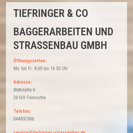
TIEFRINGER & CO
BAGGERARBEITEN UND
STRASSENBAU GMBH
Öffnungszeiten:
Mo. bis Fr.: 8.00 bis 16.30 Uhr
Adresse:
Wallstätte 6
26169 Friesoythe
Telefon:
04493/306
service@tiefringer-strassenbau.de