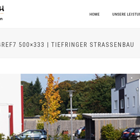
HOME
UNSERE LEIST
EF7 500×333 | TIEFRINGER STRASSENBAU