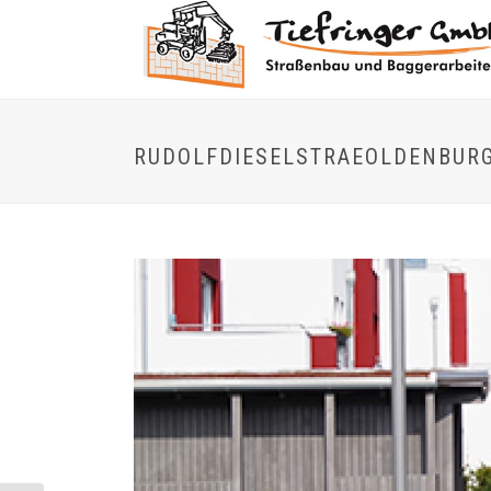
RUDOLFDIESELSTRAEOLDENBURGR